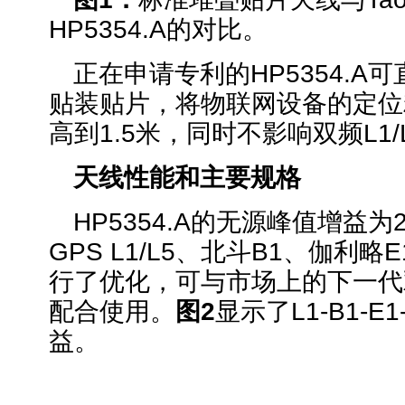
HP5354.A的对比。
正在申请专利的HP5354.A
贴装贴片，将物联网设备的定位
高到1.5米，同时不影响双频L1/
天线性能和主要规格
HP5354.A的无源峰值增益为2
GPS L1/L5、北斗B1、伽利略
行了优化，可与市场上的下一代
配合使用。
图2
显示了L1-B1-E
益。