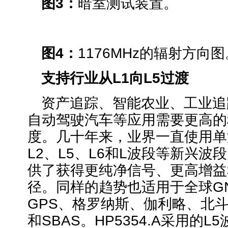
图3：
暗室测试装置。
图4：
1176MHz的辐射方向图
支持行业从L1向L5过渡
资产追踪、智能农业、工业追
自动驾驶汽车等应用需要更高的
度。几十年来，业界一直使用单
L2、L5、L6和L波段等新兴
供了获得更纯净信号、更高增益
径。同样的趋势也适用于全球G
GPS、格罗纳斯、伽利略、北斗、
和SBAS。HP5354.A采用的