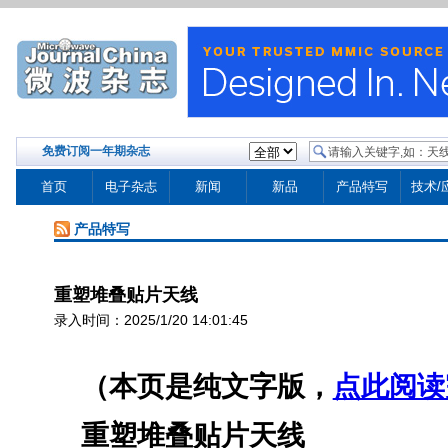
免费订阅一年期杂志
首页
电子杂志
新闻
新品
产品特写
技术/
产品特写
重塑堆叠贴片天线
录入时间：2025/1/20 14:01:45
（本页是纯文字版，
点此阅读
重塑堆叠贴片天线