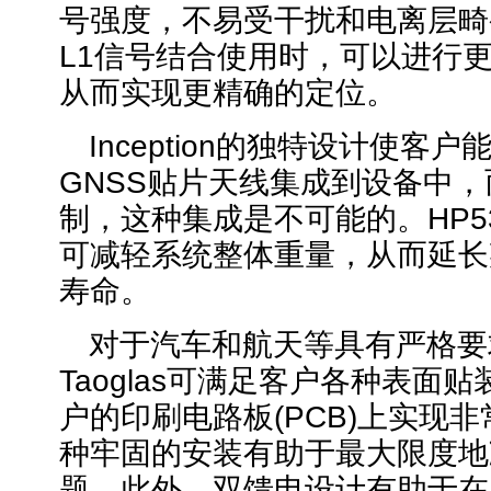
号强度，不易受干扰和电离层畸
L1信号结合使用时，可以进行
从而实现更精确的定位。
Inception的独特设计使客户
GNSS贴片天线集成到设备中
制，这种集成是不可能的。HP53
可减轻系统整体重量，从而延长
寿命。
对于汽车和航天等具有严格要
Taoglas可满足客户各种表面
户的印刷电路板(PCB)上实现
种牢固的安装有助于最大限度地
题。此外，双馈电设计有助于在