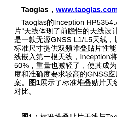
Taoglas，
www.taoglas.co
Taoglas的Inception HP53
片"天线体现了前瞻性的天线设计方
是一款无源GNSS L1/L5天线，
标准尺寸提供双频堆叠贴片性能
线嵌入第一根天线，Inceptio
50%，重量也减轻了，使其成
度和准确度要求较高的GNSS
案。
图1
展示了标准堆叠贴片天线与
对比。
图1：
标准堆叠贴片天线与Taoglas