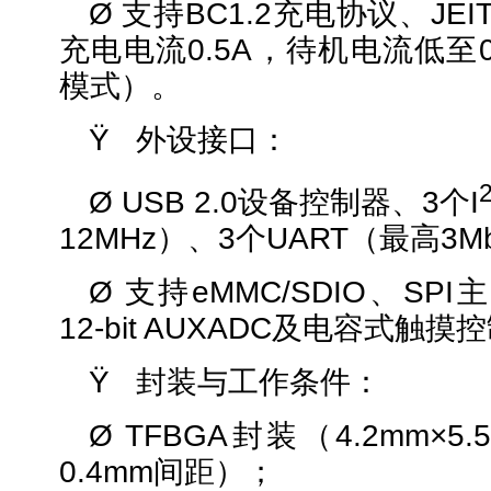
Ø 支持BC1.2充电协议、JE
充电电流0.5A，待机电流低至0.
模式）。
Ÿ 外设接口：
Ø USB 2.0设备控制器、3个I
12MHz）、3个UART（最高3M
Ø 支持eMMC/SDIO、SP
12-bit AUXADC及电容式触
Ÿ 封装与工作条件：
Ø TFBGA封装（4.2mm×5
0.4mm间距）；