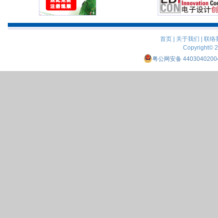
首页
|
关于我们
|
联络
Copyright© 
粤公网安备 4403040200