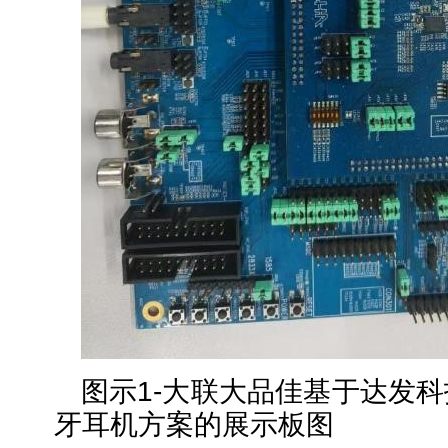
图示1-
大联大
品佳基于达发科
牙耳机方案的展示板图