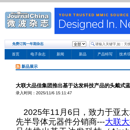
免费订阅一年期杂志
首页
电子杂志
新闻
新品
产品特写
技术/
新品展示
大联大品佳集团推出基于达发科技产品的头戴式
录入时间：2025/11/6 15:11:47
2025年11月6日，
致力于亚太
先半导体元器件分销商
---
大联大