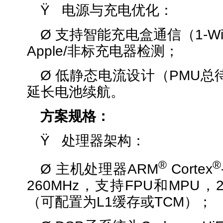
Ÿ 电源与充电优化：
Ø 支持智能充电盒通信（1-Wi
Apple/非标充电器检测；
Ø 低静态电流设计（PMU总
延长电池续航。
方案规格：
Ÿ 处理器架构：
®
®
Ø 主机处理器ARM
Cortex
260MHz，支持FPU和MPU，
（可配置为L1缓存或TCM）；