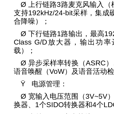
Ø 上行链路3路麦克风输入（
支持192kHz/24-bit采样，集
合降噪）；
Ø 下行链路1路输出，最高192kH
Class G/D放大器，输出功率
载）；
Ø 异步采样率转换（ASRC
语音唤醒（VoW）及语音活动检
Ÿ 电源管理：
Ø 宽输入电压范围（3V~5V）
换器、1个SIDO转换器和4个LD