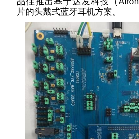
品佳推出
基于达发科技（Airoh
片的头戴式蓝牙耳机方案。