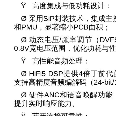
Ÿ
高度集成与低功耗设计：
Ø 采用SiP封装技术，集成主
和PMU，显著缩小PCB面积；
Ø 动态电压/频率调节（DVFS
0.8V宽电压范围，优化功耗与
Ÿ 高性能音频处理：
Ø HiFi5 DSP提供4倍于
支持高精度音频编解码（24-bit/1
Ø 硬件ANC和语音唤醒功
提升实时响应能力。