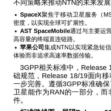
不同策略来推动NTN的未来发
SpaceX
聚焦于移动卫星服务（M
密度，以实现全球可扩展性。
AST SpaceMobile
通过与主要运
高容量的终端直连链路。
苹果公司
集成NTN以实现紧急短
体验而非追求高速率数据传输。
3GPP相关标准中，Release
础规范，Release 18/19
一步完善。遵循3GPP标准确
卫星能作为RAN的一部分，而
件。