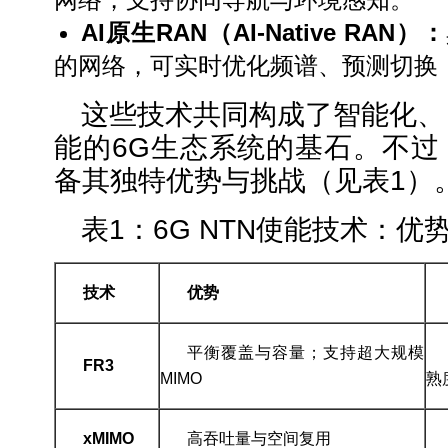
AI
原生
RAN
（
AI-Native RAN
）：
的网络，可实时优化频谱、预测切换
这些技术共同构成了智能化、
能的6G生态系统的基石。不过
备其独特优势与挑战（见表1）
表1：6G NTN使能技术：优
技术
优势
平衡覆盖与容量；支持超大规模
FR3
MIMO
熟
xMIMO
高吞吐量与空间复用