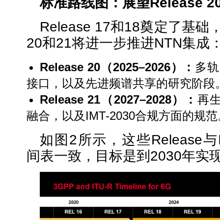
标准路线图：展望
Release 2
Release 17和18奠定了基础，
20和21将进一步推进NTN集成
Release 20
（
2025–2026
）：
多轨
接口，以及先进频谱共享的研究阶段
Release 21
（
2027–2028
）：
再生
融合，以及IMT-2030合规方面的规范
如图2所示，这些Release与IT
间表一致，目标是到2030年实