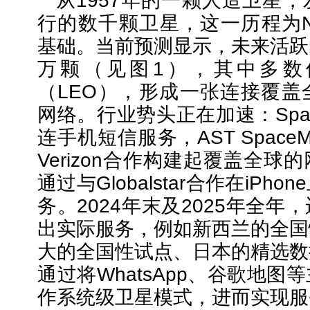
从1957年的一颗人造卫星
行的数千颗卫星，这一历程为N
基础。当前预测显示，未来活跃
万颗（见图1），其中多数
（LEO），形成一张连接覆盖
网络。行业势头正在加速：Spa
连手机短信服务，AST SpaceMo
Verizon合作构建起覆盖全
通过与Globalstar合作在iPh
务。2024年末及2025年全
出实际服务，例如新西兰的全国
大的全国性试点、日本的精选数
通过将WhatsApp、谷歌地
作系统级卫星模式，进而实现服