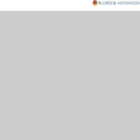
粤公网安备 4403040200