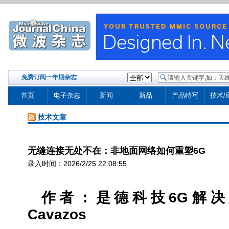
免费订阅一年期杂志
首页
电子杂志
新闻
新品
产品特写
技术/
技术文章
无缝连接无处不在：非地面网络如何重塑6G
录入时间：2026/2/25 22:08:55
作者：是德科技
6G
解决
Cavazos