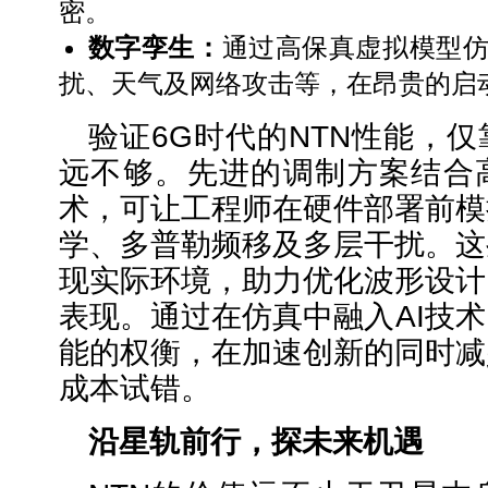
密。
数字孪生：
通过高保真虚拟模型
扰、天气及网络攻击等，在昂贵的启
验证6G时代的NTN性能，
远不够。先进的调制方案结合
术，可让工程师在硬件部署前模
学、多普勒频移及多层干扰。这
现实际环境，助力优化波形设计
表现。通过在仿真中融入AI技
能的权衡，在加速创新的同时减
成本试错。
沿星轨前行，探未来机遇